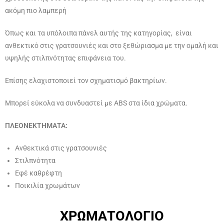
ακόμη πιο λαμπερή
Όπως και τα υπόλοιπα πάνελ αυτής της κατηγορίας, είναι
ανθεκτικό στις γρατσουνιές και στο ξεθώριασμα με την ομαλή και
υψηλής στιλπνότητας επιφάνεια του.
Επίσης ελαχιστοποιεί τον σχηματισμό βακτηρίων.
Μπορεί εύκολα να συνδυαστεί με ABS στα ίδια χρώματα.
ΠΛΕΟΝΕΚΤΗΜΑΤΑ:
Ανθεκτικά στις γρατσουνιές
Στιλπνότητα
Εφέ καθρέφτη
Ποικιλία χρωμάτων
ΧΡΩΜΑΤΟΛΟΓΙΟ