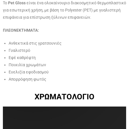
Το
Pet Gloss
είναι ένα ολοκαίνουριο διακοσμητικό θερμοπλαστικό
για εσωτερική χρήση, με βάση το Polyester (PET) με γυαλιστερή
επιφάνεια για επίστρωση ξύλινων επιφανειών.
ΠΛΕΟΝΕΚΤΗΜΑΤΑ:
Ανθεκτικά στις γρατσουνιές
Γυαλιστερό
Εφέ καθρέφτη
Ποικιλία χρωμάτων
Ευελιξία εφοδιασμού
Aπορρόφηση φωτός
ΧΡΩΜΑΤΟΛΟΓΙΟ