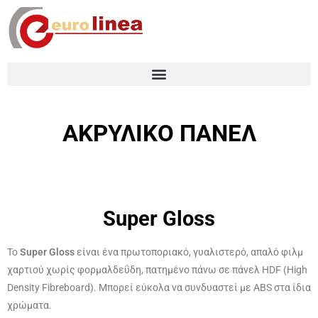
ΑΚΡΥΛΙΚΟ ΠΑΝΕΛ
Super Gloss
Το
Super Gloss
είναι ένα πρωτοποριακό, γυαλιστερό, απαλό φιλμ
χαρτιού χωρίς φορμαλδεΰδη, πατημένο πάνω σε πάνελ HDF (High
Density Fibreboard). Μπορεί εύκολα να συνδυαστεί με ABS στα ίδια
χρώματα.