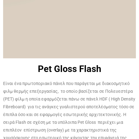
Pet Gloss Flash
Είναι ένα πρωτοποριακό πάνελ που παράγεται με διακοσμητικό
φιλμ θερμής επεξεργασίας, το οποίο βασίζεται σε Πολευεστέρα
(PET) φίλμ η οποία εφαρμόζεται πάνω σε πάνελ HDF ( High Density
Fibreboard) για τις ανάγκες γυαλιστερού αποτελέσματος τόσο σε
έπιπλα όσο και σε εφαρμογές εσωτερικής αρχιτεκτονικής. Η
σειρά Flash σε σχέση με τα υπόλοιπα Pet Gloss περιέχει μια
επιπλέον επίστρωση (overlay) με τα χαρακτηριστικά της
χρυσόσκονης στο εσωτερικό της κάνοντας την επιφάνειά της