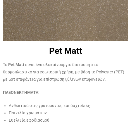
Pet Matt
Το
Pet Matt
είναι ένα ολοκαίνουργιο διακοσμητικό
θερμοπλαστικό για εσωτερική χρήση, με βάση το Polyester (PET)
με ματ επιφάνεια για επίστρωση ξύλινων επιφανειών.
ΠΛΕΟΝΕΚΤΗΜΑΤΑ:
Ανθεκτικά στις γρατσουνιές και δαχτυλιές
Ποικιλία χρωμάτων
Ευελιξία εφοδιασμού