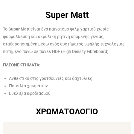
Super Matt
To
Super Matt
είναι ένα καινοτόμο φιλμ χαρτιού χωρίς
φορμαλδεΰδη και ακρυλική ρητίνη επόμενης γενιάς,
σταθεροποιημένη μέσω ενός συστήματος υψηλής τεχνολογίας,
πατημένο πάνω σε πάνελ HDF (High Density Fibreboard).
ΠΛΕΟΝΕΚΤΗΜΑΤΑ:
Ανθεκτικά στις γρατσουνιές και δαχτυλιές
Ποικιλία χρωμάτων
Ευελιξία εφοδιασμού
ΧΡΩΜΑΤΟΛΟΓΙΟ