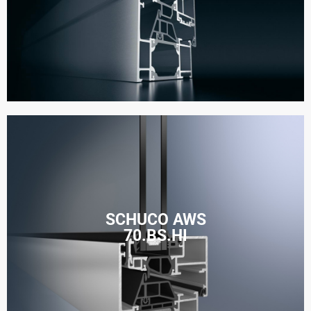
SCHUCO AWS
70.BS.HI