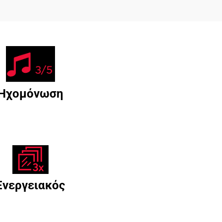
Ηχομόνωση
Ενεργειακός