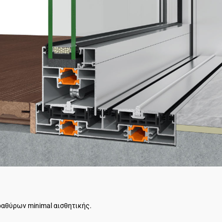
θύρων minimal αισθητικής.