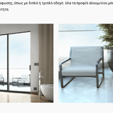
φωσης, όπως με διπλό ή τριπλό οδηγό. όλα τα προφίλ αλουμινίου μπ
ότητα.