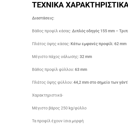
TEXNIKA ΧΑΡΑΚΤΗΡΙΣΤΙΚ
Διαστάσεις:
Βάθος προφίλ κάσας:
Διπλός οδηγός 155 mm – Τρι
Πλάτος όψης κάσας:
Κάτω εμφανές προφίλ: 62 mm
Μέγιστο πάχος υάλωσης:
32 mm
Βάθος προφίλ φύλλου:
63 mm
Πλάτος όψης φύλλου:
44,2 mm στο σημείο των γάν
Χαρακτηριστικά-
Μέγιστο βάρος 250 kg/φύλλο
Τα προφίλ έχουν ίσια μορφή