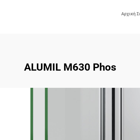
Αρχική Σ
ALUMIL M630 Phos