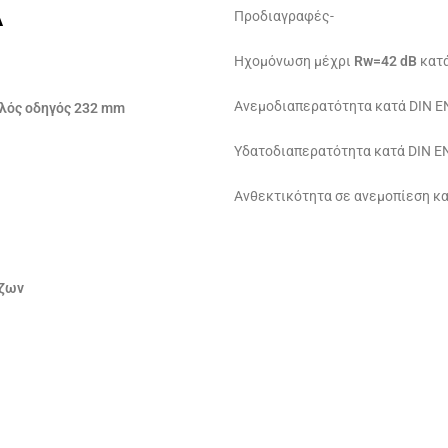
Α
Προδιαγραφές-
Ηχομόνωση μέχρι
Rw=42 dB
κατά
Ανεμοδιαπερατότητα κατά DIN E
πλός οδηγός 232 mm
Υδατοδιαπερατότητα κατά DIN E
Ανθεκτικότητα σε ανεμοπίεση κα
τζων