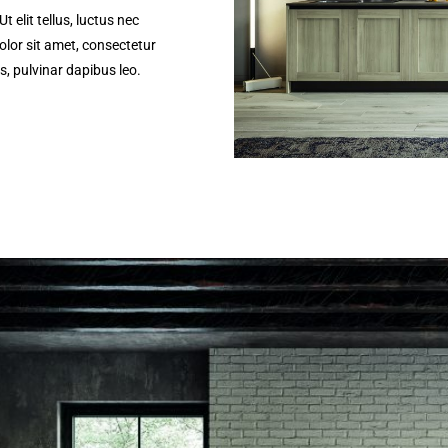
 elit tellus, luctus nec
lor sit amet, consectetur
is, pulvinar dapibus leo.