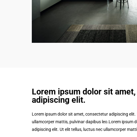
Lorem ipsum dolor sit amet,
adipiscing elit.​
Lorem ipsum dolor sit amet, consectetur adipiscing elit. Ut
ullamcorper mattis, pulvinar dapibus leo.Lorem ipsum do
adipiscing elit. Ut elit tellus, luctus nec ullamcorper matt