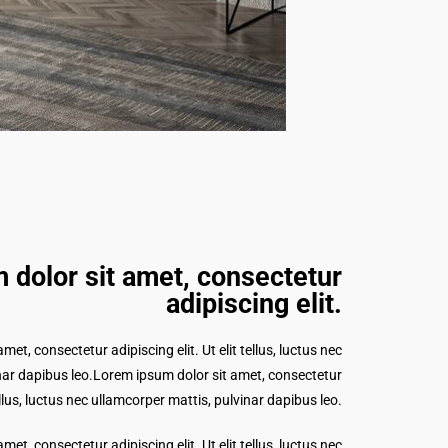
 dolor sit amet, consectetur
adipiscing elit.​
et, consectetur adipiscing elit. Ut elit tellus, luctus nec
nar dapibus leo.Lorem ipsum dolor sit amet, consectetur
tellus, luctus nec ullamcorper mattis, pulvinar dapibus leo.
et, consectetur adipiscing elit. Ut elit tellus, luctus nec