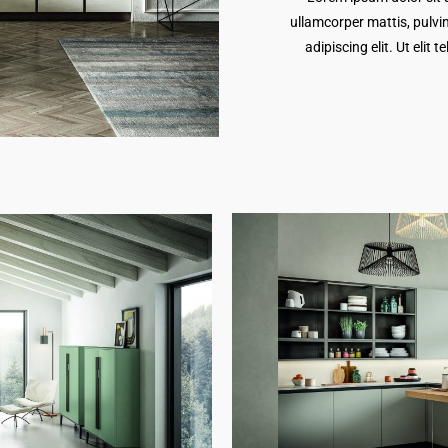
ullamcorper mattis, pulvi
adipiscing elit. Ut elit 