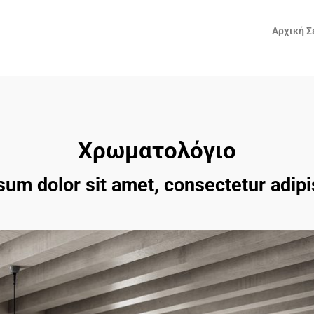
Αρχική Σ
Χρωματολόγιο
um dolor sit amet, consectetur adipis