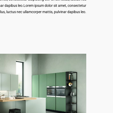
nar dapibus leo.Lorem ipsum dolor sit amet, consectetur
tellus, luctus nec ullamcorper mattis, pulvinar dapibus leo.