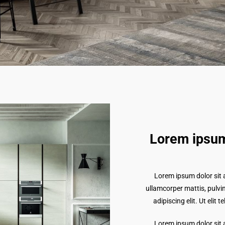
Lorem ipsum
Lorem ipsum dolor sit am
ullamcorper mattis, pulvi
adipiscing elit. Ut elit 
Lorem ipsum dolor sit am