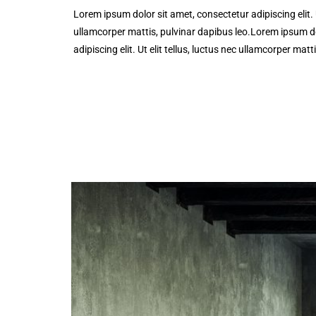
Lorem ipsum dolor sit amet, consectetur adipiscing elit. Ut
ullamcorper mattis, pulvinar dapibus leo.Lorem ipsum do
adipiscing elit. Ut elit tellus, luctus nec ullamcorper matt