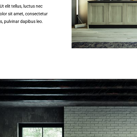
 elit tellus, luctus nec
lor sit amet, consectetur
is, pulvinar dapibus leo.