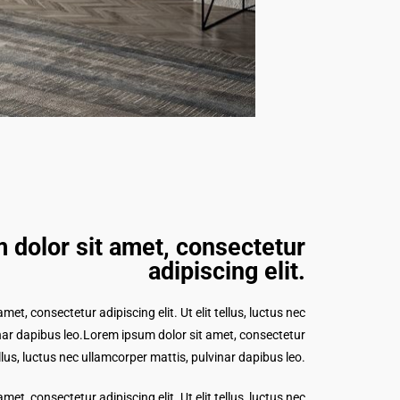
 dolor sit amet, consectetur
adipiscing elit.​
et, consectetur adipiscing elit. Ut elit tellus, luctus nec
nar dapibus leo.Lorem ipsum dolor sit amet, consectetur
tellus, luctus nec ullamcorper mattis, pulvinar dapibus leo.
et, consectetur adipiscing elit. Ut elit tellus, luctus nec