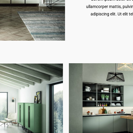
ullamcorper mattis, pulvi
adipiscing elit. Ut elit 