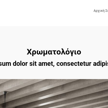
Αρχική Σ
Χρωματολόγιο
um dolor sit amet, consectetur adipis