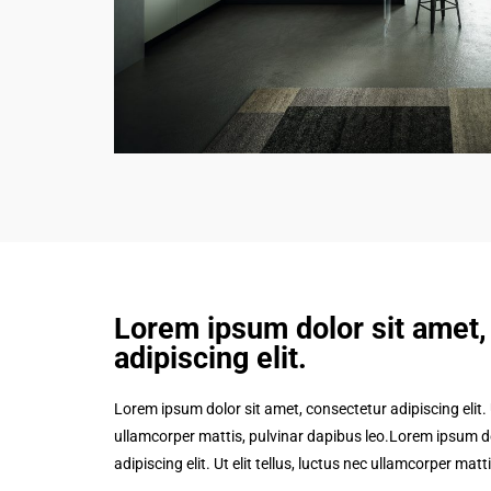
Lorem ipsum dolor sit amet,
adipiscing elit.​
Lorem ipsum dolor sit amet, consectetur adipiscing elit. Ut
ullamcorper mattis, pulvinar dapibus leo.Lorem ipsum do
adipiscing elit. Ut elit tellus, luctus nec ullamcorper matt