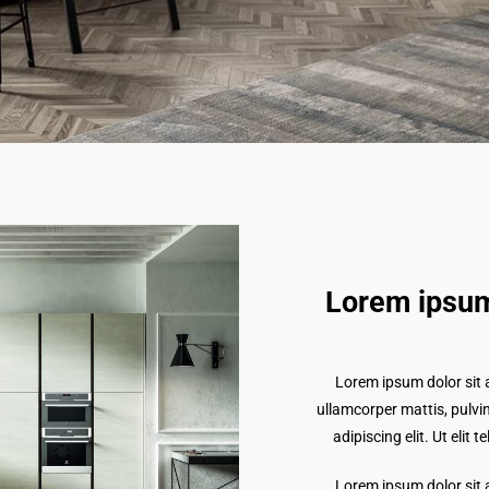
Lorem ipsum
Lorem ipsum dolor sit am
ullamcorper mattis, pulvi
adipiscing elit. Ut elit 
Lorem ipsum dolor sit am