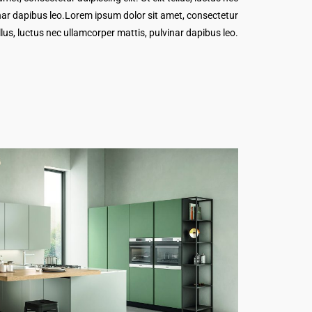
nar dapibus leo.Lorem ipsum dolor sit amet, consectetur
tellus, luctus nec ullamcorper mattis, pulvinar dapibus leo.