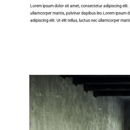
Lorem ipsum dolor sit amet, consectetur adipiscing elit. Ut
ullamcorper mattis, pulvinar dapibus leo.Lorem ipsum do
adipiscing elit. Ut elit tellus, luctus nec ullamcorper matt