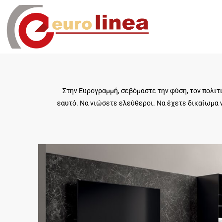
Στην Ευρογραμμή, σεβόμαστε την φύση, τον πολιτ
εαυτό. Να νιώσετε ελεύθεροι. Να έχετε δικαίωμα ν