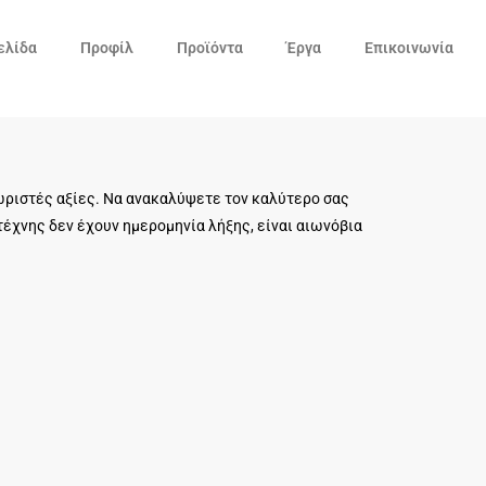
ελίδα
Προφίλ
Προϊόντα
Έργα
Επικοινωνία
χωριστές αξίες. Να ανακαλύψετε τον καλύτερο σας
τέχνης δεν έχουν ημερομηνία λήξης, είναι αιωνόβια