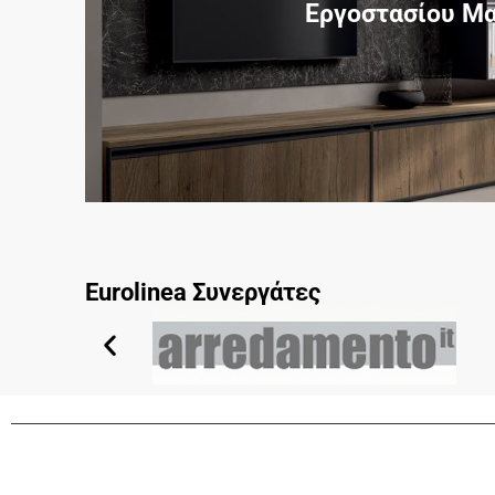
Εργοστασίου Μ
Eurolinea Συνεργάτες