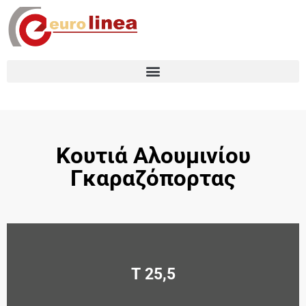
Κουτιά Αλουμινίου
Γκαραζόπορτας
Τ 25,5