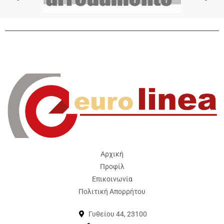
Αρχική
Προφίλ
Επικοινωνία
Πολιτική Απορρήτου
Γυθείου 44, 23100