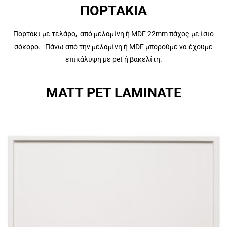
ΠΟΡΤΑΚΙΑ
Πορτάκι με τελάρο, από μελαμίνη ή MDF 22mm πάχος με ίσιο
σόκορο. Πάνω από την μελαμίνη ή MDF μπορούμε να έχουμε
επικάλυψη με pet ή βακελίτη.
MATT PET LAMINATE