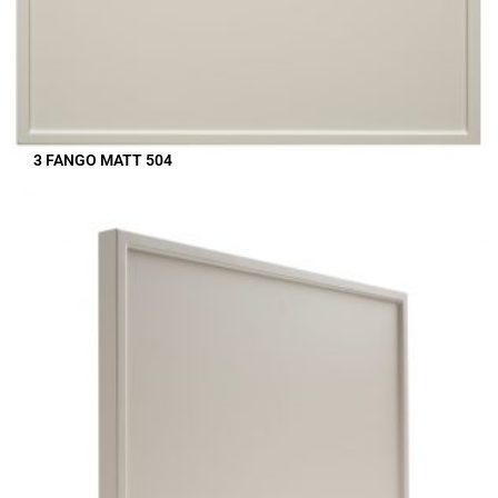
3 FANGO MATT 504