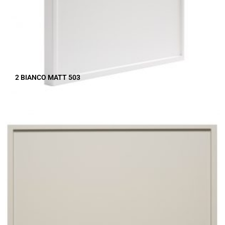
2 BIANCO MATT 503