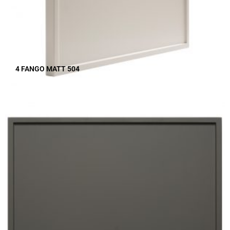
4 FANGO MATT 504