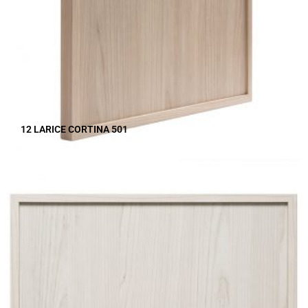
12 LARICE CORTINA 501