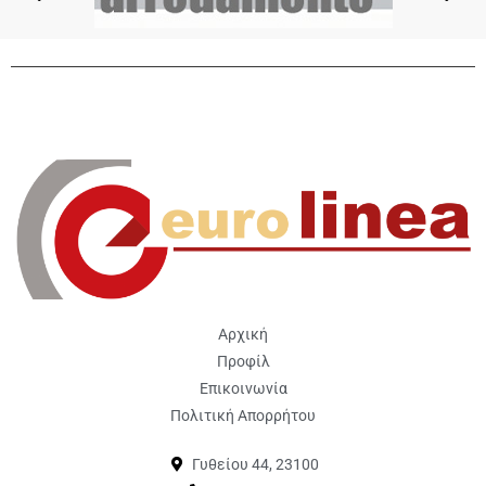
Αρχική
Προφίλ
Επικοινωνία
Πολιτική Απορρήτου
Γυθείου 44, 23100