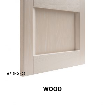
6 FIENO 492
WOOD