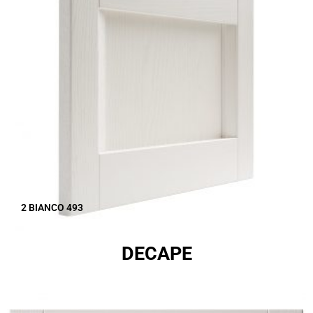
2 BIANCO 493
DECAPE