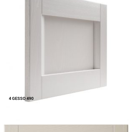
4 GESSO 490