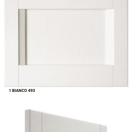
1 BIANCO 493