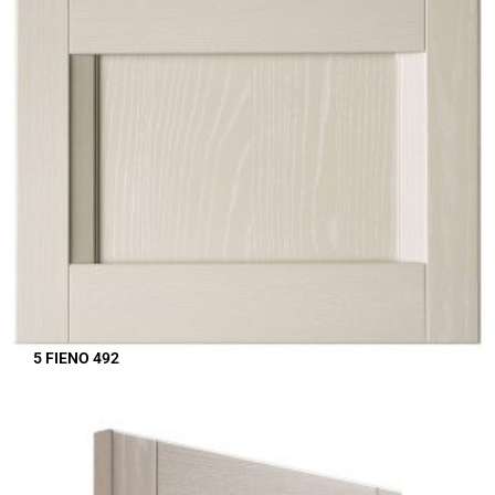
5 FIENO 492