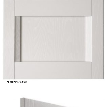
3 GESSO 490