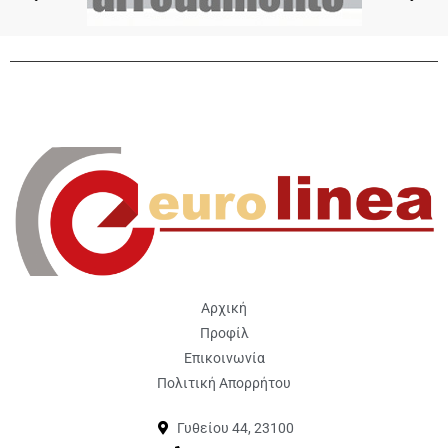
Αρχική
Προφίλ
Επικοινωνία
Πολιτική Απορρήτου
Γυθείου 44, 23100