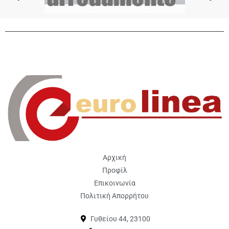
Αρχική
Προφίλ
Επικοινωνία
Πολιτική Απορρήτου
Γυθείου 44, 23100