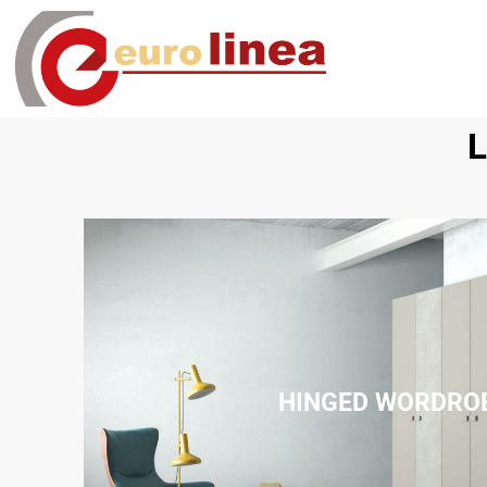
HINGED WORDRO