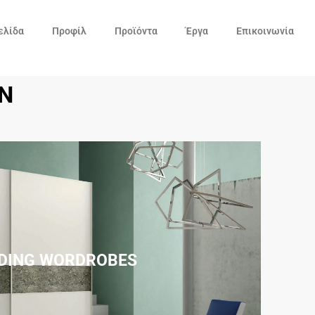
ελίδα
Προφίλ
Προϊόντα
Έργα
Επικοινωνία
N
IDING WORDROBES