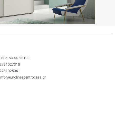
Γυθείου 44, 23100
2731027310
2731025061
info@eurolineacentrocasa.gr