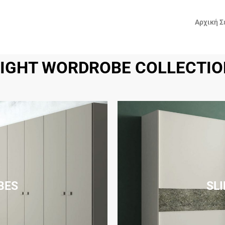
Αρχική Σ
LIGHT WORDROBE COLLECTIO
BES
SL