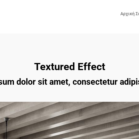
Αρχική Σ
Textured Effect
um dolor sit amet, consectetur adipis