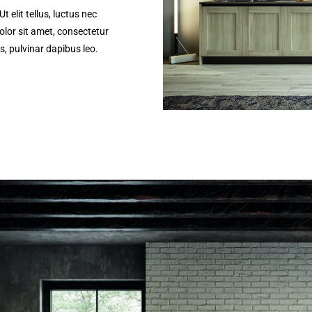
 elit tellus, luctus nec
lor sit amet, consectetur
is, pulvinar dapibus leo.