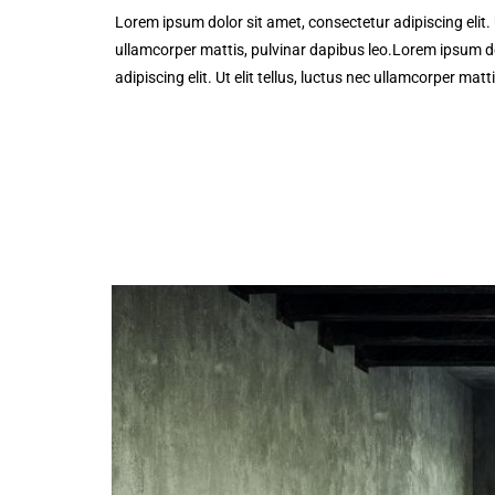
Lorem ipsum dolor sit amet, consectetur adipiscing elit. Ut
ullamcorper mattis, pulvinar dapibus leo.Lorem ipsum do
adipiscing elit. Ut elit tellus, luctus nec ullamcorper matt