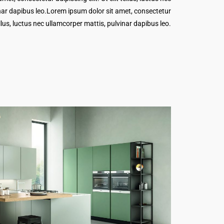
nar dapibus leo.Lorem ipsum dolor sit amet, consectetur
tellus, luctus nec ullamcorper mattis, pulvinar dapibus leo.