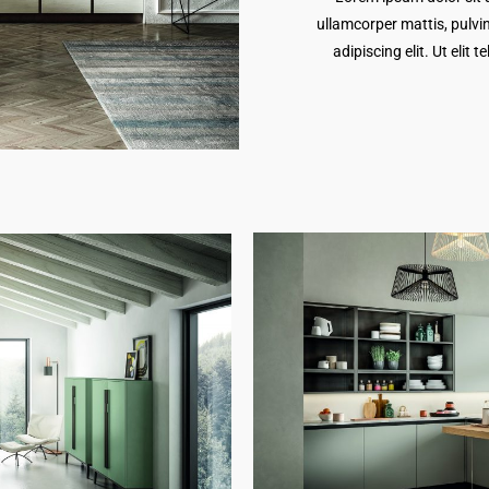
ullamcorper mattis, pulvi
adipiscing elit. Ut elit 