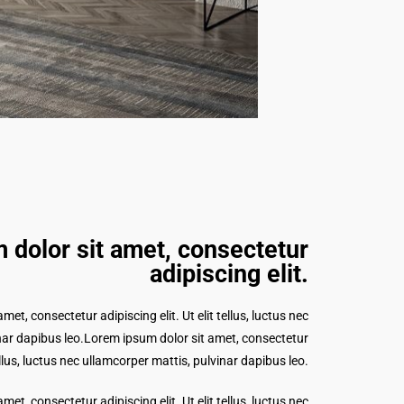
 dolor sit amet, consectetur
adipiscing elit.​
et, consectetur adipiscing elit. Ut elit tellus, luctus nec
nar dapibus leo.Lorem ipsum dolor sit amet, consectetur
tellus, luctus nec ullamcorper mattis, pulvinar dapibus leo.
et, consectetur adipiscing elit. Ut elit tellus, luctus nec