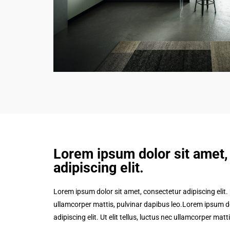
Lorem ipsum dolor sit amet,
adipiscing elit.​
Lorem ipsum dolor sit amet, consectetur adipiscing elit. Ut
ullamcorper mattis, pulvinar dapibus leo.Lorem ipsum do
adipiscing elit. Ut elit tellus, luctus nec ullamcorper matt