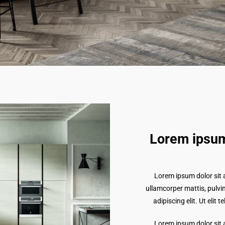
Lorem ipsum
Lorem ipsum dolor sit am
ullamcorper mattis, pulvi
adipiscing elit. Ut elit 
Lorem ipsum dolor sit am