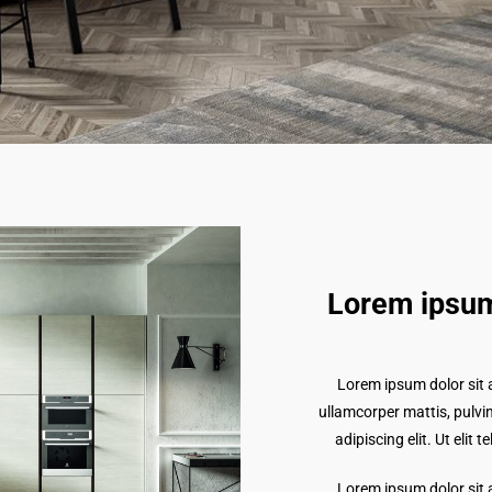
Lorem ipsum
Lorem ipsum dolor sit am
ullamcorper mattis, pulvi
adipiscing elit. Ut elit 
Lorem ipsum dolor sit am