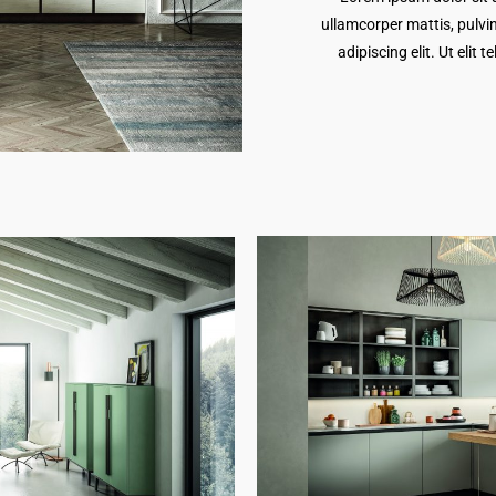
ullamcorper mattis, pulvi
adipiscing elit. Ut elit 