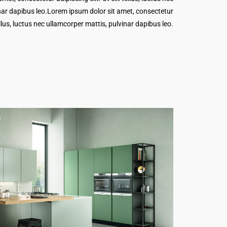
nar dapibus leo.Lorem ipsum dolor sit amet, consectetur
tellus, luctus nec ullamcorper mattis, pulvinar dapibus leo.