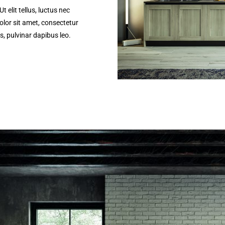
 elit tellus, luctus nec
lor sit amet, consectetur
is, pulvinar dapibus leo.