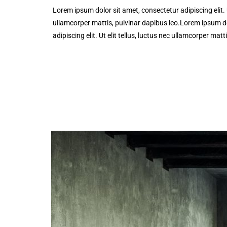
Lorem ipsum dolor sit amet, consectetur adipiscing elit. Ut
ullamcorper mattis, pulvinar dapibus leo.Lorem ipsum do
adipiscing elit. Ut elit tellus, luctus nec ullamcorper matt