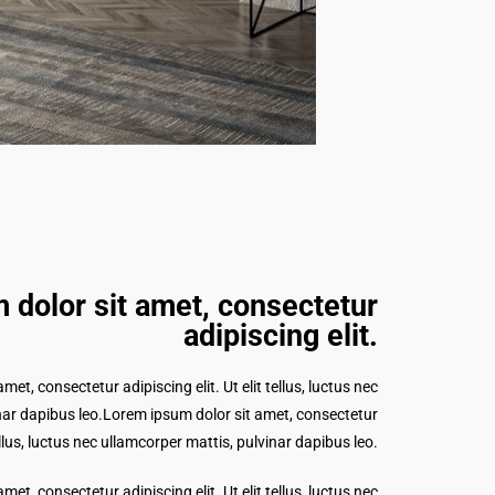
 dolor sit amet, consectetur
adipiscing elit.​
et, consectetur adipiscing elit. Ut elit tellus, luctus nec
nar dapibus leo.Lorem ipsum dolor sit amet, consectetur
tellus, luctus nec ullamcorper mattis, pulvinar dapibus leo.
et, consectetur adipiscing elit. Ut elit tellus, luctus nec