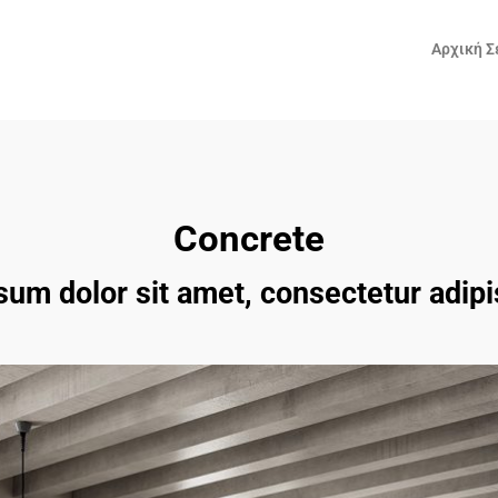
Αρχική Σ
Concrete
um dolor sit amet, consectetur adipis