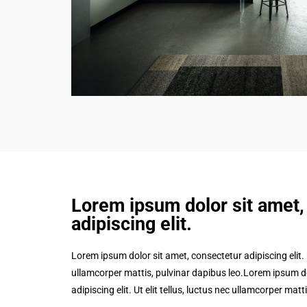
Lorem ipsum dolor sit amet,
adipiscing elit.​
Lorem ipsum dolor sit amet, consectetur adipiscing elit. Ut
ullamcorper mattis, pulvinar dapibus leo.Lorem ipsum do
adipiscing elit. Ut elit tellus, luctus nec ullamcorper matt