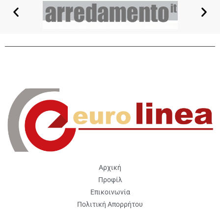
Αρχική
Προφίλ
Επικοινωνία
Πολιτική Απορρήτου